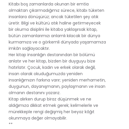
Kitabı boş zamanlarda okunan bir emtia
olmaktan çıkarmadığımız sürece, kitabı tüketen
insanlara dönüşürüz; ancak tüketilen şey atık
üretir. Bilgi ve kültürü atık haline getirmeyecek
bir okuma disiplini ile kitaba yaklaşırsak kitap,
bütün zamanlarımızı anlamlı kılacak bir dünya
kurmamıza ve o görkemli dünyada yaşamamıza
imkân sağlayacaktır.
Her kitap insanlığın destanından bir bölümü
anlatır ve her kitap, bizden bir duyguyu bize
hatırlatır. Çocuk, kadın ve erkek olarak değil,
insan olarak okuduğumuzda yeniden
insanlığımızın farkına varır; yeniden merhametin,
duygunun, dayanışmanın, paylaşmanın ve insan
olmanın destanını yazarız.
Kitap alırken durup biraz düşünmek ve ne
aldığımıza dikkat etmek gerek; kelimelerle ve
mürekkeple rengi değişmiş her beyaz kâğıt
okunmaya değer olmayabilir.
**