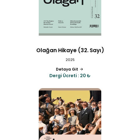
Olağan Hikaye (32. Sayı)
2025
Detaya Git
Dergi Ücreti : 20 ₺