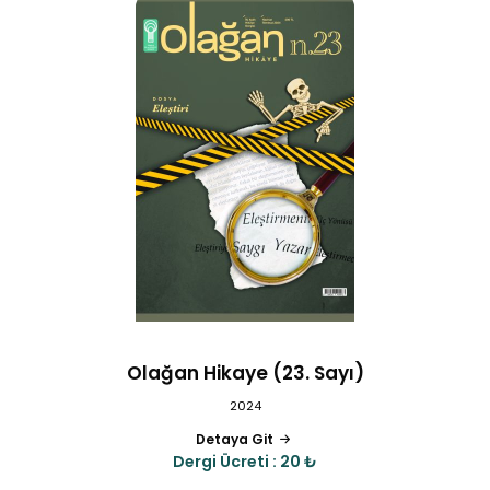
Olağan Hikaye (23. Sayı)
2024
Detaya Git
Dergi Ücreti : 20 ₺