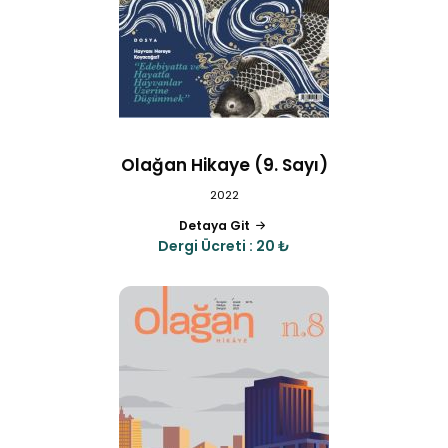
Olağan Hikaye (9. Sayı)
2022
Detaya Git
Dergi Ücreti : 20 ₺