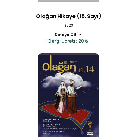
Olağan Hikaye (15. Sayı)
2023
Detaya Git
Dergi Ücreti : 20 ₺