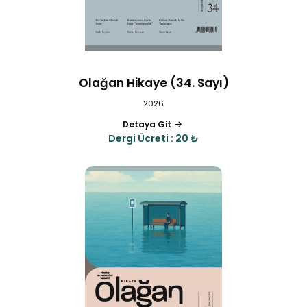
Olağan Hikaye (34. Sayı)
2026
Detaya Git
Dergi Ücreti : 20 ₺