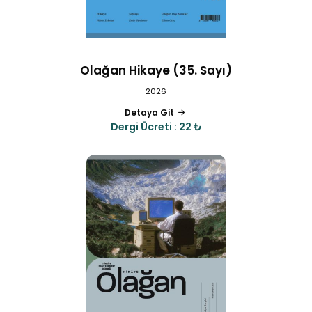
Olağan Hikaye (35. Sayı)
2026
Detaya Git
Dergi Ücreti : 22 ₺