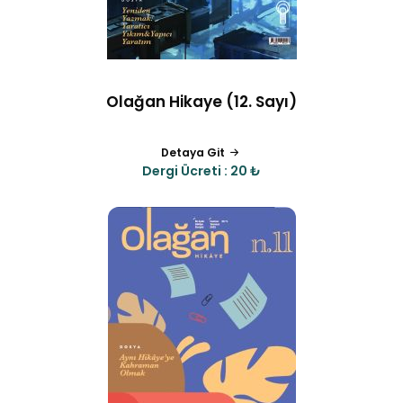
Olağan Hikaye (12. Sayı)
Detaya Git
Dergi Ücreti : 20 ₺