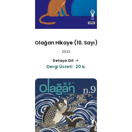
Olağan Hikaye (10. Sayı)
2022
Detaya Git
Dergi Ücreti : 20 ₺