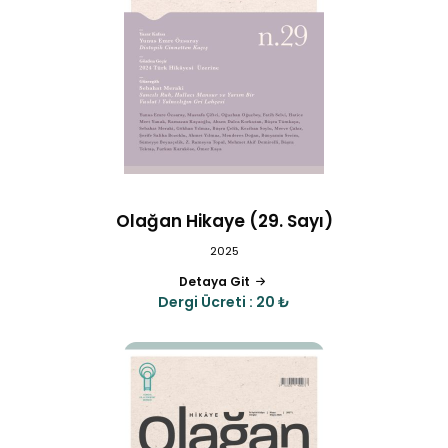
Olağan Hikaye (29. Sayı)
2025
Detaya Git
Dergi Ücreti : 20 ₺