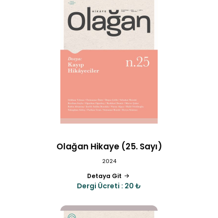
Olağan Hikaye (25. Sayı)
2024
Detaya Git
Dergi Ücreti : 20 ₺