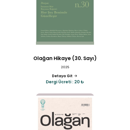
Olağan Hikaye (30. Sayı)
2025
Detaya Git
Dergi Ücreti : 20 ₺