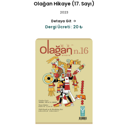
Olağan Hikaye (17. Sayı)
2023
Detaya Git
Dergi Ücreti : 20 ₺