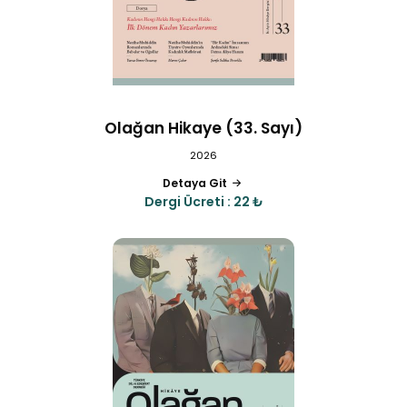
Olağan Hikaye (33. Sayı)
2026
Detaya Git
Dergi Ücreti : 22 ₺