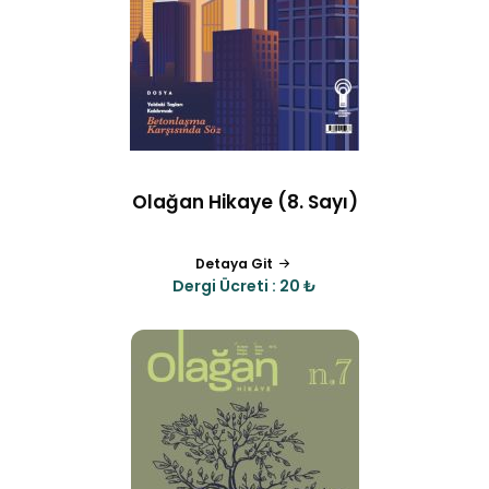
Olağan Hikaye (8. Sayı)
Detaya Git
Dergi Ücreti : 20 ₺