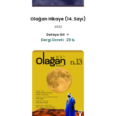
Olağan Hikaye (14. Sayı)
2022
Detaya Git
Dergi Ücreti : 20 ₺