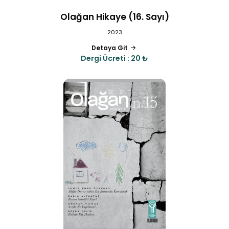
Olağan Hikaye (16. Sayı)
2023
Detaya Git
Dergi Ücreti : 20 ₺