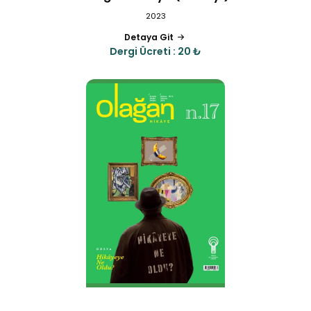
2023
Detaya Git
Dergi Ücreti : 20 ₺