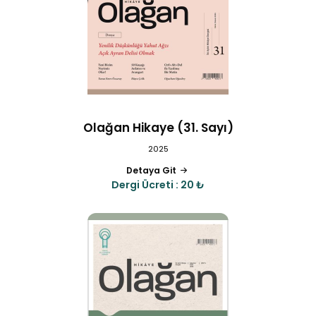
Olağan Hikaye (31. Sayı)
2025
Detaya Git
Dergi Ücreti : 20 ₺