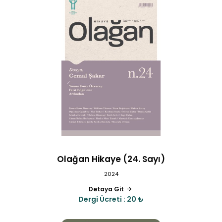
Olağan Hikaye (24. Sayı)
2024
Detaya Git
Dergi Ücreti : 20 ₺