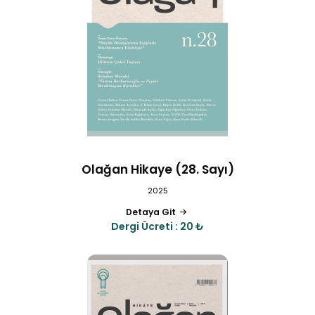
Olağan Hikaye (28. Sayı)
2025
Detaya Git
Dergi Ücreti : 20 ₺