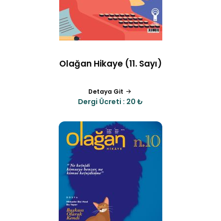
Olağan Hikaye (11. Sayı)
Detaya Git
Dergi Ücreti : 20 ₺