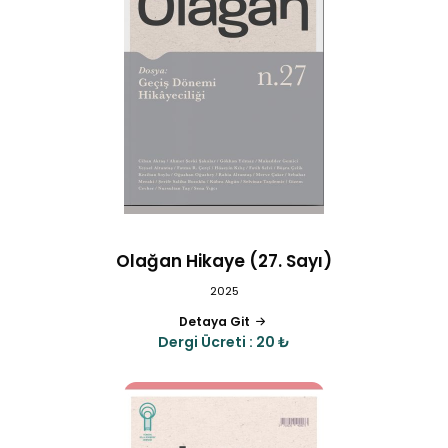
Olağan Hikaye (27. Sayı)
2025
Detaya Git
Dergi Ücreti : 20 ₺