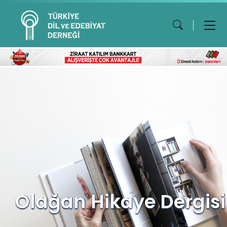
Olağan Hikaye Dergisi