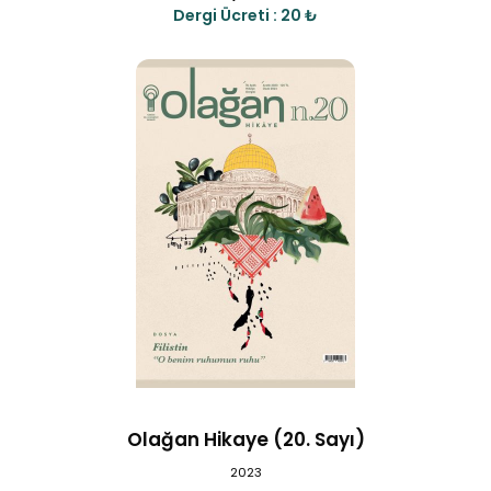
Dergi Ücreti : 20 ₺
Olağan Hikaye (20. Sayı)
2023