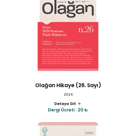
Olağan Hikaye (26. Sayı)
2024
Detaya Git
Dergi Ücreti : 20 ₺