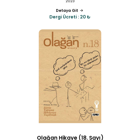
2023
Detaya Git
Dergi Ücreti : 20 ₺
Olağan Hikaye (18. Sayı)