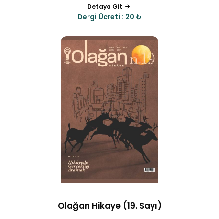
Detaya Git
Dergi Ücreti : 20 ₺
Olağan Hikaye (19. Sayı)