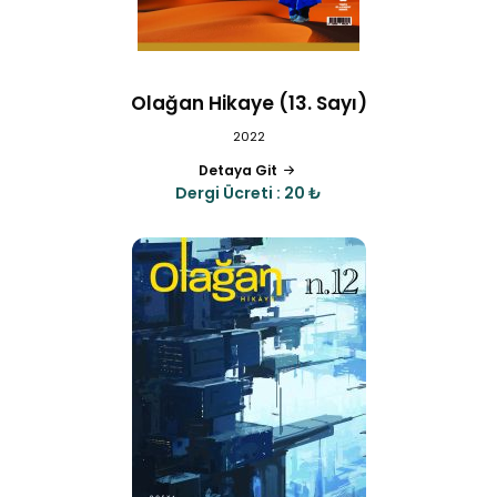
Olağan Hikaye (13. Sayı)
2022
Detaya Git
Dergi Ücreti : 20 ₺