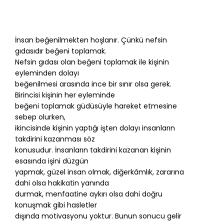
İnsan beğenilmekten hoşlanır. Çünkü nefsin
gıdasıdır beğeni toplamak.
Nefsin gıdası olan beğeni toplamak ile kişinin
eyleminden dolayı
beğenilmesi arasında ince bir sınır olsa gerek.
Birincisi kişinin her eyleminde
beğeni toplamak güdüsüyle hareket etmesine
sebep olurken,
ikincisinde kişinin yaptığı işten dolayı insanların
takdirini kazanması söz
konusudur. İnsanların takdirini kazanan kişinin
esasında işini düzgün
yapmak, güzel insan olmak, diğerkâmlık, zararına
dahi olsa hakikatin yanında
durmak, menfaatine aykırı olsa dahi doğru
konuşmak gibi hasletler
dışında motivasyonu yoktur. Bunun sonucu gelir