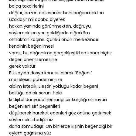
bolca takdirlerini
dağıtır, bazen de insanlar beni beğenmekten
uzaklaşır mı acaba diyerek
hakkın yanında görünmekten, doğruyu
söylemekten yeri geldiğinde diğerkâm
olmaktan kaçınır. Çünkü onun merkezinde
kendinin beğenilmesi
vardır, bu beğenilme gerçekleştikten sonra hiçbir
değeri önemsemesine
gerek yoktur.
Bu sayıda dosya konusu olarak “Beğeni”
meselesini gündemimize
alalım istedik. Eleştiri yokluğu kadar beğeni
bolluğu da bir sorun. Hele
ki dijital dünyada herhangi bir karşılığı olmayan
beğenileri, sırf beğenileri
düşünerek hareket edenleri göz önüne getirirsek
söylemek istediğimiz
daha somutlaşır. On binlerce kişinin beğendiği bir
eylem çağrısına yüz