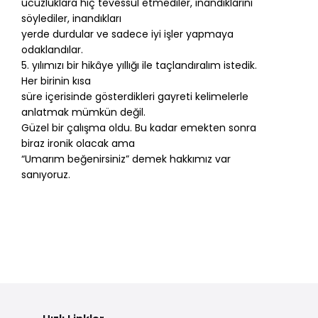
ucuzluklara hiç tevessül etmediler, inandıklarını
söylediler, inandıkları
yerde durdular ve sadece iyi işler yapmaya
odaklandılar.
5. yılımızı bir hikâye yıllığı ile taçlandıralım istedik.
Her birinin kısa
süre içerisinde gösterdikleri gayreti kelimelerle
anlatmak mümkün değil.
Güzel bir çalışma oldu. Bu kadar emekten sonra
biraz ironik olacak ama
“Umarım beğenirsiniz” demek hakkımız var
sanıyoruz.