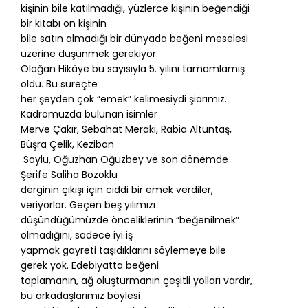
kişinin bile katılmadığı, yüzlerce kişinin beğendiği
bir kitabı on kişinin
bile satın almadığı bir dünyada beğeni meselesi
üzerine düşünmek gerekiyor.
Olağan Hikâye bu sayısıyla 5. yılını tamamlamış
oldu. Bu süreçte
her şeyden çok “emek” kelimesiydi şiarımız.
Kadromuzda bulunan isimler
Merve Çakır, Sebahat Meraki, Rabia Altuntaş,
Büşra Çelik, Keziban
Soylu, Oğuzhan Oğuzbey ve son dönemde
Şerife Saliha Bozoklu
derginin çıkışı için ciddi bir emek verdiler,
veriyorlar. Geçen beş yılımızı
düşündüğümüzde önceliklerinin “beğenilmek”
olmadığını, sadece iyi iş
yapmak gayreti taşıdıklarını söylemeye bile
gerek yok. Edebiyatta beğeni
toplamanın, ağ oluşturmanın çeşitli yolları vardır,
bu arkadaşlarımız böylesi