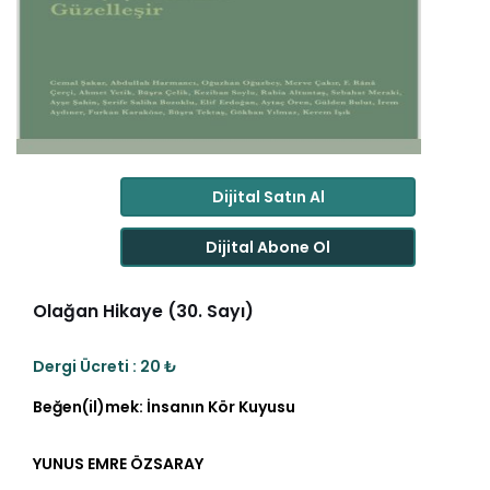
Dijital Satın Al
Dijital Abone Ol
Olağan Hikaye (30. Sayı)
Dergi Ücreti : 20 ₺
Beğen(il)mek: İnsanın Kör Kuyusu
YUNUS EMRE ÖZSARAY