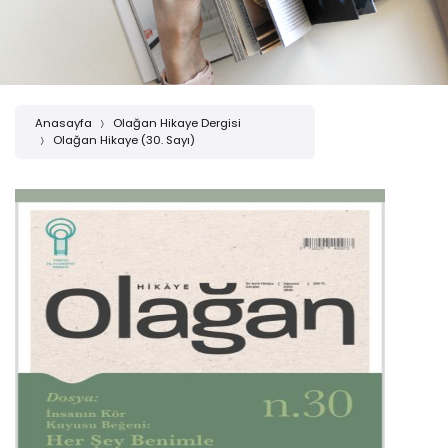
Anasayfa
Olağan Hikaye Dergisi
Olağan Hikaye (30. Sayı)