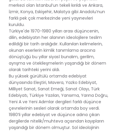
merkezi olan İstanbul’un tekeli kırıldı ve Ankara,
İzmir, Konya, Eskişehir, Malatya gibi Anadolu’nun
farklı pek çok merkezinde yeni yayınevleri
kuruldu.
Türkiye'de 1970-1980 yılları arası düşüncenin,
dilin, edebiyatın her alanının ideolojilere teslim
edildiği bir tarih aralığıdır. Kullanılan kelimelerin,
okunan eserlerin kimlik tanımlama aracına
dönüştüğü bu yıllar siyasî bunalım, gerilim,
ayrışma ve ötekileşmelerin yaşandığı bir dönem
olarak tarihteki yerini aldı.
Bu yüksek gürültülü ortamda edebiyat
dünyasında Eleştiri, Mavera, Yazko Edebiyat,
Milliyet Sanat, Sanat Emeği, Sanat Olayı, Türk
Edebiyatı, Türkiye Yazıları, Yansıma, Yarına Doğru,
Yeni A ve Yeni Adımlar dergileri farklı düşünce
çevrelerinin sesleri olarak ortamda boy verdi.
1980’li yıllar edebiyat ve düşünce adına çıkan
dergilerde nitelik/muhteva açısından kayıpların
yaşandığı bir dönem olmuştur. Sol ideolojinin