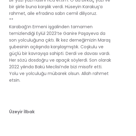
bir şiirle buna karşılık verdi. Hüseyin Karakuş’a
rahmet, aile efradına sabrı cemil diliyoruz.
**
Karabağ’ın Ermeni işgalinden tamamen
temizlendiği Eylül 2023’te Ganire Paşayeva da
son yolculuğuna çıktı. İlk kez derneğimizin Maraş
şubesinin açılışında karşılaşmıştık. Coşkulu ve
güçlü bir kavrayışa sahipti. Derdi ve davası vardı.
Her sözü dosdoğru ve apaçık söylerdi. Son olarak
2022 yılında Bakü Meclisi’nde bizi misafir etti.
Yolu ve yolculuğu mübarek olsun. Allah rahmet
etsin.
Üzeyir İlbak