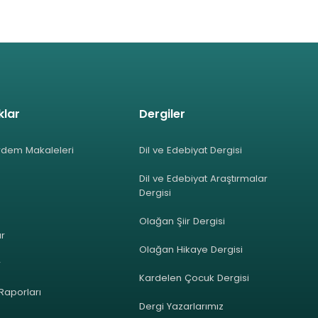
klar
Dergiler
rdem Makaleleri
Dil ve Edebiyat Dergisi
Dil ve Edebiyat Araştırmalar
Dergisi
Olağan Şiir Dergisi
ar
Olağan Hikaye Dergisi
r
Kardelen Çocuk Dergisi
 Raporları
Dergi Yazarlarımız