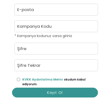
* Kampanya kodunuz varsa giriniz
KVKK Aydınlatma Metni
okudum kabul
ediyorum.
Kayıt Ol