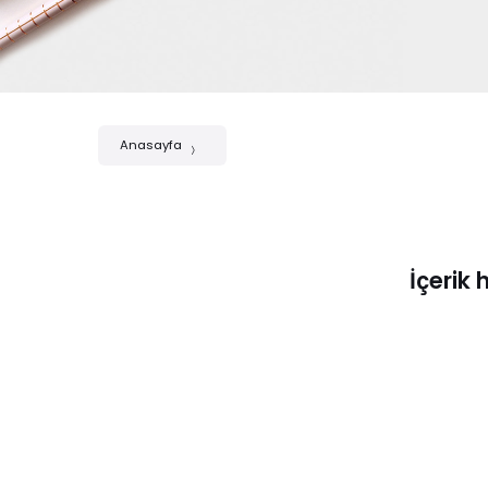
Anasayfa
İçerik 