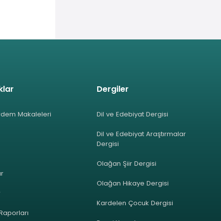
klar
Dergiler
rdem Makaleleri
Dil ve Edebiyat Dergisi
Dil ve Edebiyat Araştırmalar
Dergisi
Olağan Şiir Dergisi
ar
Olağan Hikaye Dergisi
r
Kardelen Çocuk Dergisi
 Raporları