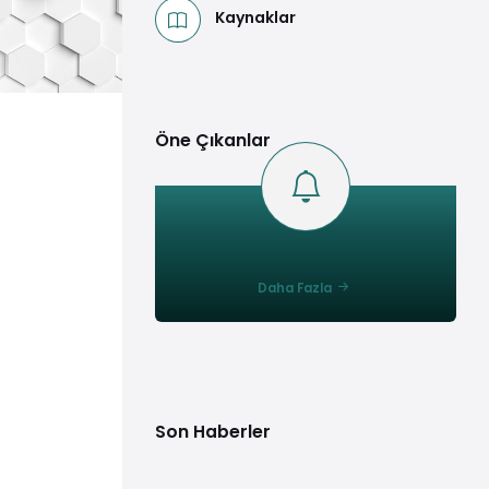
Kaynaklar
Öne Çıkanlar
Daha Fazla
Son Haberler