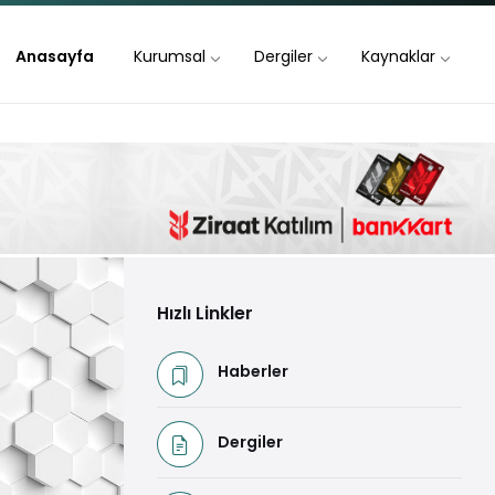
Anasayfa
Kurumsal
Dergiler
Kaynaklar
Hızlı Linkler
Haberler
Dergiler