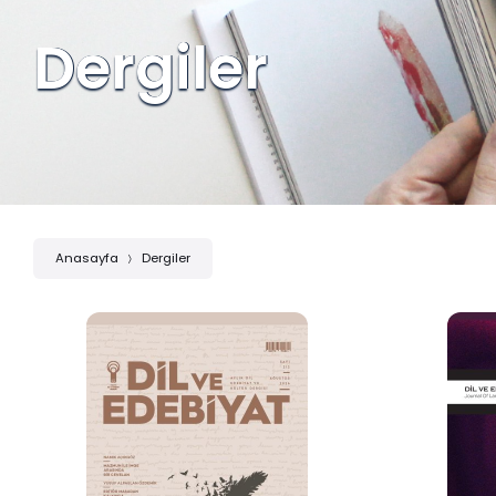
Dergiler
Anasayfa
Dergiler