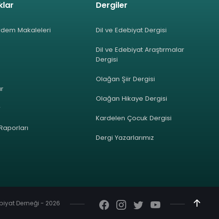
klar
Dergiler
rdem Makaleleri
Dil ve Edebiyat Dergisi
Dil ve Edebiyat Araştırmalar
Dergisi
Olağan Şiir Dergisi
ar
Olağan Hikaye Dergisi
r
Kardelen Çocuk Dergisi
 Raporları
Dergi Yazarlarımız
ebiyat Derneği - 2026