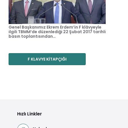
Genel Başkanımız Ekrem Erdem’in F klâvyeyle
ilgili TBMM’de düzenlediği 22 Şubat 2017 tarihli
basın toplantısından…
F KLAVYE KİTAPÇIĞI
Hızlı Linkler