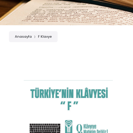
Anasayfa
F Klavye