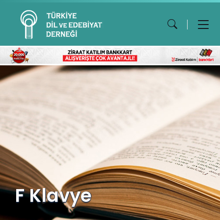
F Klavye