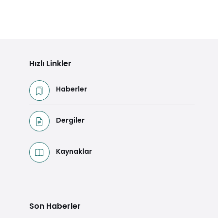
HATIRLA HAYAL ET -Şiirler, Denemeler,
Hikâyeler-
Detaya Git
Hızlı Linkler
Haberler
Dergiler
Kaynaklar
Son Haberler